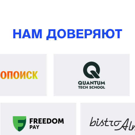
НАШИ КЕЙСЫ