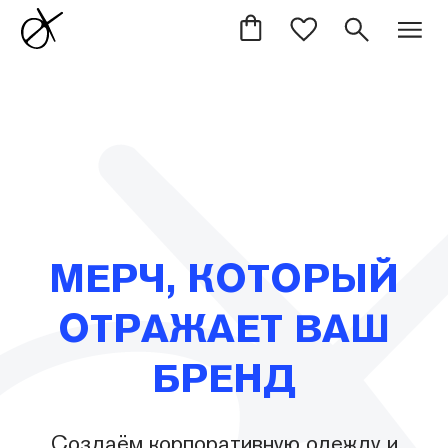
МЕРЧ, КОТОРЫЙ
ОТРАЖАЕТ ВАШ
БРЕНД
Создаём корпоративную одежду и
аксессуары для компаний, которым
важен стиль, качество и смысл.
ОСТАВИТЬ ЗАЯВКУ