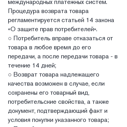
передачи, а после передачи товара - в
течение 14 дней;
○ Возврат товара надлежащего
качества возможен в случае, если
сохранены его товарный вид,
потребительские свойства, а также
документ, подтверждающий факт и
условия покупки указанного товара;
○ Потребитель не вправе отказаться
от товара надлежащего качества,
имеющего индивидуально-
определенные свойства, если
указанный товар может быть
использован исключительно
приобретающим его человеком;
○ При отказе потребителя от товара
продавец должен возвратить ему
денежную сумму, уплаченную
потребителем по договору, за