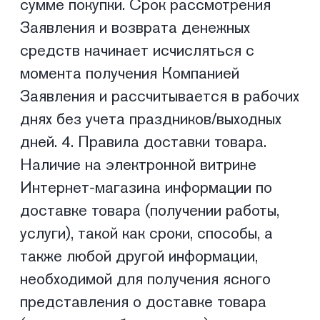
ПОКУПАТЕЛЯМ
SHETÉL STUDIOS
Доставка
О бренде
Оплата
Контакты
Возврат и обмен
B2B
Ответы на вопросы
Вакансии