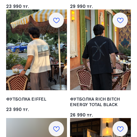
23 990
тг.
29 990
тг.
ФУТБОЛКА EIFFEL
ФУТБОЛКА RICH BITCH
ENERGY TOTAL BLACK
23 990
тг.
26 990
тг.