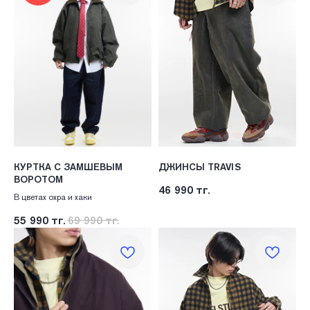
КОНТАКТЫ
Адрес:
УЛ. НАЗАРБАЕВА 111
График работы:
КУРТКА С ЗАМШЕВЫМ
ДЖИНСЫ TRAVIS
ПН.-ВС. С 10:00 ДО 22:00
ВОРОТОМ
46 990
тг.
В цветах охра и хаки
55 990
тг.
69 990
тг.