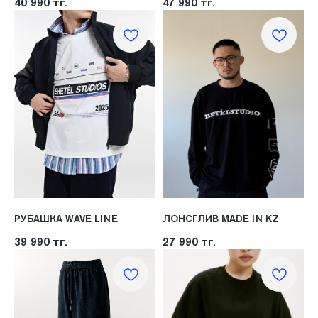
40 990
тг.
47 990
тг.
РУБАШКА WAVE LINE
ЛОНСГЛИВ MADE IN KZ
39 990
тг.
27 990
тг.