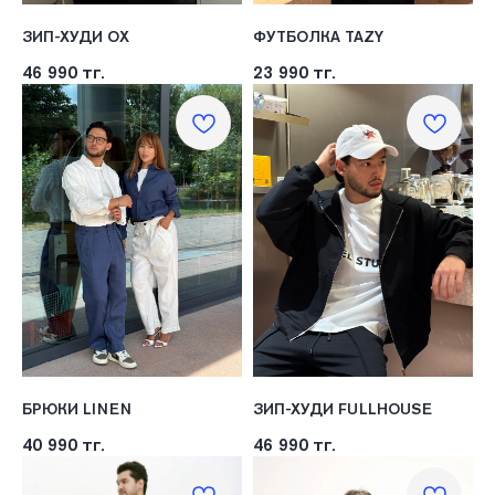
ЗИП-ХУДИ ОХ
ФУТБОЛКА TAZY
46 990
тг.
23 990
тг.
БРЮКИ LINEN
ЗИП-ХУДИ FULLHOUSE
40 990
тг.
46 990
тг.