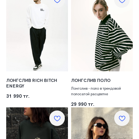
ЛОНГСЛИВ RICH BITCH
ЛОНГСЛИВ ПОЛО
ENERGY
Лонгслив - поло в трендовой
полосатой расцветке
31 990
тг.
29 990
тг.