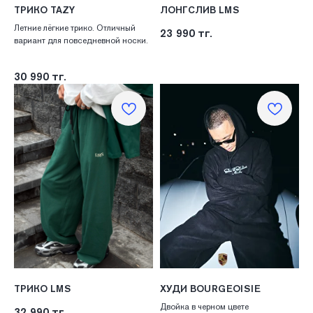
ТРИКО TAZY
ЛОНГСЛИВ LMS
Летние лёгкие трико. Отличный
23 990
тг.
вариант для повседневной носки.
30 990
тг.
ТРИКО LMS
ХУДИ BOURGEOISIE
Двойка в черном цвете
32 990
тг.