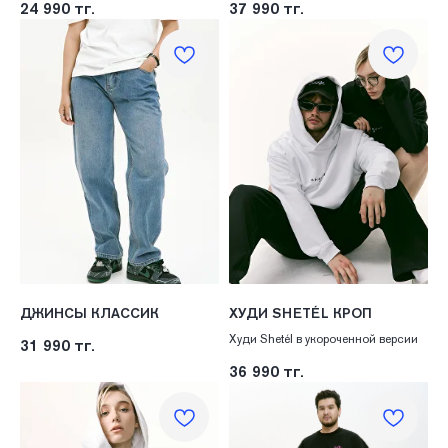
24 990
тг.
37 990
тг.
ДЖИНСЫ КЛАССИК
ХУДИ SHETÉL КРОП
Худи Shetél в укороченной версии
31 990
тг.
36 990
тг.