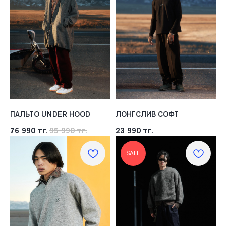
ПАЛЬТО UNDER HOOD
ЛОНГСЛИВ СОФТ
76 990
тг.
95 990
тг.
23 990
тг.
SALE