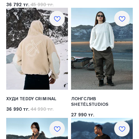
36 792
тг.
45 990
тг.
ХУДИ TEDDY CRIMINAL
ЛОНГСЛИВ
SHETÉLSTUDIOS
36 990
тг.
44 990
тг.
27 990
тг.