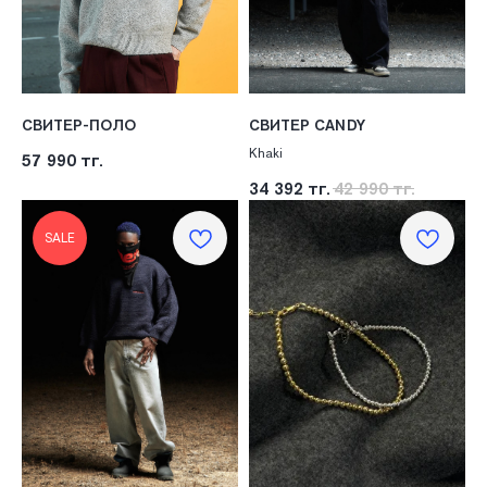
СВИТЕР-ПОЛО
СВИТЕР CANDY
Khaki
57 990
тг.
34 392
тг.
42 990
тг.
SALE
ПОЛИТИКА КОНФИДЕНЦИАЛЬНОСТИ
ПУБЛИЧНАЯ ОФЕРТА
ПОЛИТИКА ВОЗВРАТА
САЙТ РАЗРАБОТАН В CIRCLE STUDIO