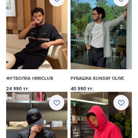
ФУТБОЛКА 1990CLUB
РУБАШКА SUNDAY OLIVE
24 990
тг.
40 990
тг.