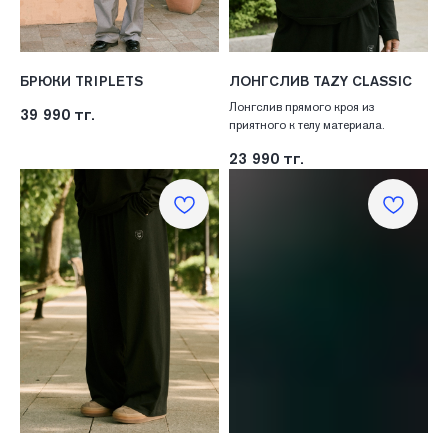
БРЮКИ TRIPLETS
ЛОНГСЛИВ TAZY CLASSIC
Лонгслив прямого кроя из
39 990
тг.
приятного к телу материала.
23 990
тг.