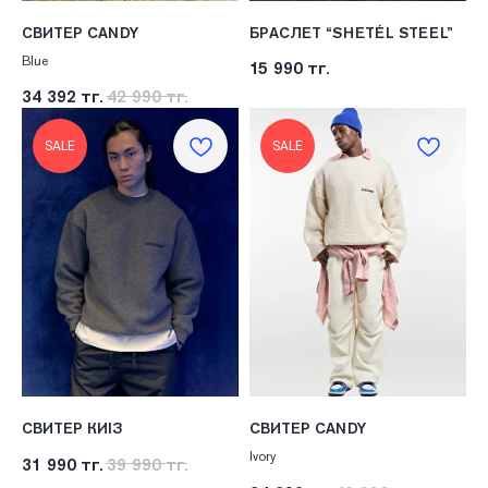
СВИТЕР CANDY
БРАСЛЕТ “SHETÉL STEEL”
Blue
15 990
тг.
34 392
тг.
42 990
тг.
SALE
SALE
СВИТЕР КИІЗ
СВИТЕР CANDY
Ivory
31 990
тг.
39 990
тг.