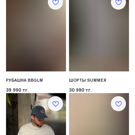
РУБАШКА BBGLM
ШОРТЫ SUMMER
39 990
тг.
30 990
тг.