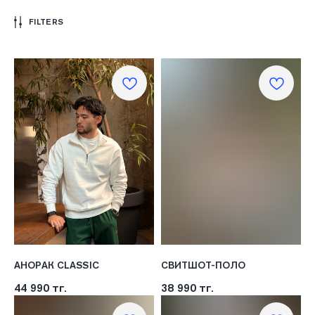
FILTERS
АНОРАК CLASSIC
СВИТШОТ-ПОЛО
44 990
тг.
38 990
тг.