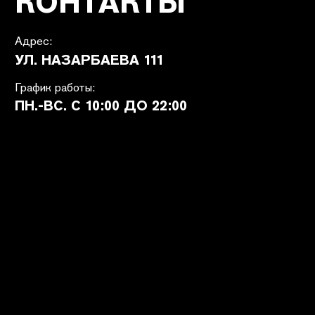
ПОКУПАТЕЛЯМ
SHETÉL STUDIOS
Доставка
О бренде
Оплата
Контакты
Возврат и обмен
B2B
Ответы на вопросы
Вакансии