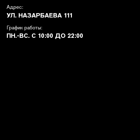
ПОКУПАТЕЛЯМ
SHETÉL STUDIOS
Доставка
О бренде
Оплата
Контакты
Возврат и обмен
B2B
Ответы на вопросы
Вакансии