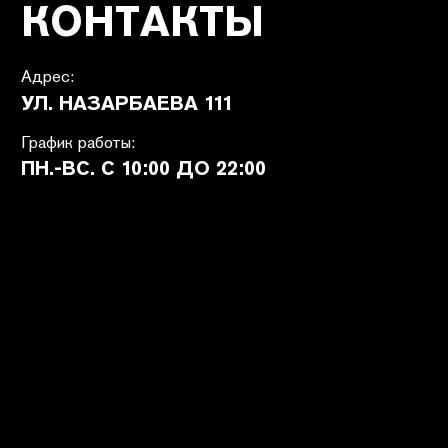
ПОКУПАТЕЛЯМ
SHETÉL STUDIOS
Доставка
О бренде
Оплата
Контакты
Возврат и обмен
B2B
Ответы на вопросы
Вакансии