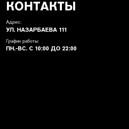
ПОКУПАТЕЛЯМ
SHETÉL STUDIOS
Доставка
О бренде
Оплата
Контакты
Возврат и обмен
B2B
Ответы на вопросы
Вакансии