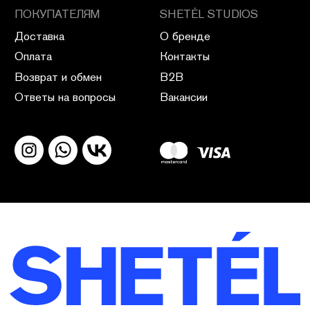
ПОЛИТИКА КОНФИДЕНЦИАЛЬНОСТИ
ПУБЛИЧНАЯ ОФЕРТА
ПОЛИТИКА ВОЗВРАТА
САЙТ РАЗРАБОТАН В CIRCLE STUDIO