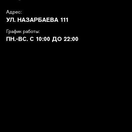
ПОКУПАТЕЛЯМ
SHETÉL STUDIOS
Доставка
О бренде
Оплата
Контакты
Возврат и обмен
B2B
Ответы на вопросы
Вакансии