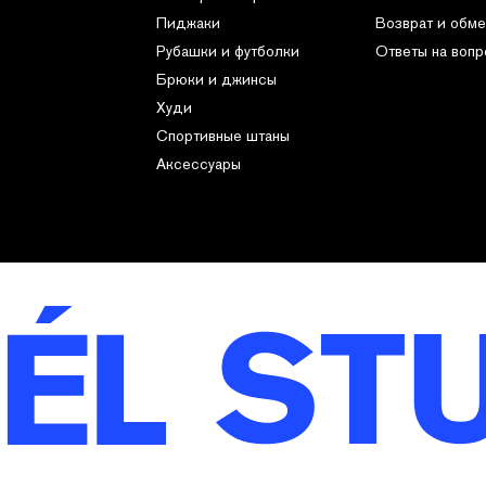
Пиджаки
Возврат и обме
Рубашки и футболки
Ответы на воп
Брюки и джинсы
Худи
Спортивные штаны
Аксессуары