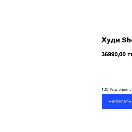
Покупателям
О бренде
Контакты
B2B
Худи Sh
36990,00
т
100 % хлопок, 
НАПИСАТЬ