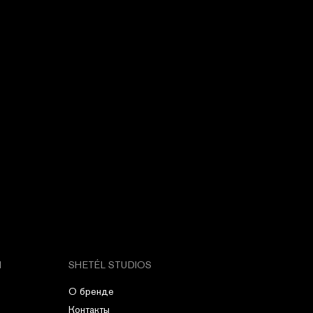
М
SHETÉL STUDIOS
О бренде
Контакты