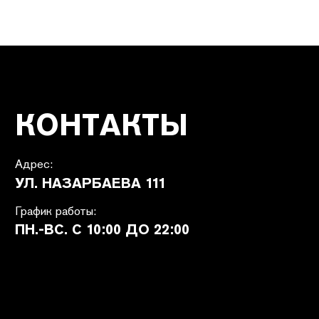
ПОКУПАТЕЛЯМ
SHETÉL STUDIOS
Доставка
О бренде
Оплата
Контакты
Возврат и обмен
B2B
Ответы на вопросы
Вакансии