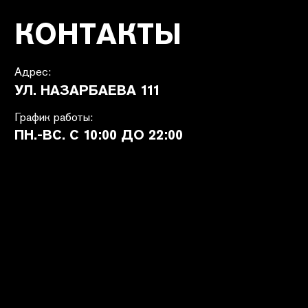
ПОКУПАТЕЛЯМ
SHETÉL STUDIOS
Доставка
О бренде
Оплата
Контакты
Возврат и обмен
B2B
Ответы на вопросы
Вакансии