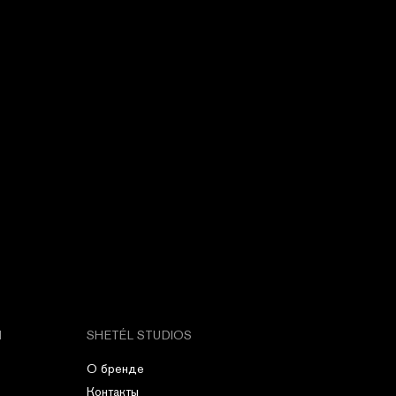
М
SHETÉL STUDIOS
О бренде
Контакты