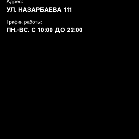
ПОКУПАТЕЛЯМ
SHETÉL STUDIOS
Доставка
О бренде
Оплата
Контакты
Возврат и обмен
B2B
Ответы на вопросы
Вакансии