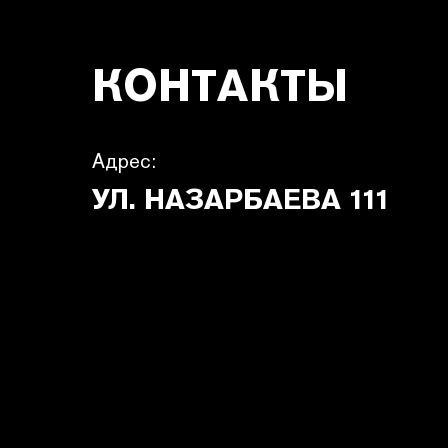
КОНТАКТЫ
Адрес:
УЛ. НАЗАРБАЕВА 111