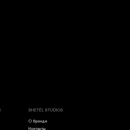
М
SHETÉL STUDIOS
О бренде
Контакты