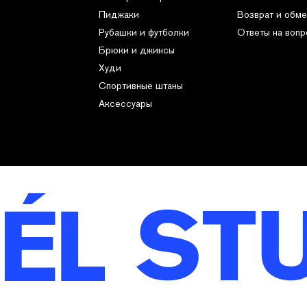
Пиджаки
Возврат и обме
Рубашки и футболки
Ответы на воп
Брюки и джинсы
Худи
Спортивные штаны
Аксессуары