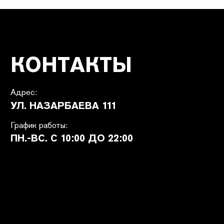
ПОКУПАТЕЛЯМ
SHETÉL STUDIOS
Доставка
О бренде
Оплата
Контакты
Возврат и обмен
B2B
Ответы на вопросы
Вакансии