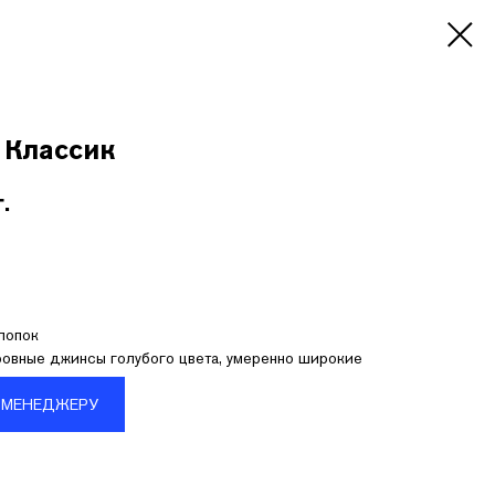
Классик
г.
лопок
овные джинсы голубого цвета, умеренно широкие
 МЕНЕДЖЕРУ