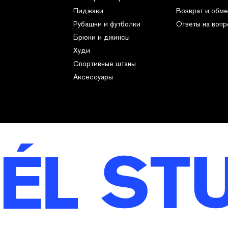
Пиджаки
Возврат и обме
Рубашки и футболки
Ответы на воп
Брюки и джинсы
Худи
Спортивные штаны
Аксессуары