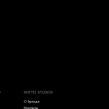
М
SHETÉL STUDIOS
О бренде
Контакты