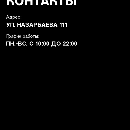
ПОКУПАТЕЛЯМ
SHETÉL STUDIOS
Доставка
О бренде
Оплата
Контакты
Возврат и обмен
B2B
Ответы на вопросы
Вакансии