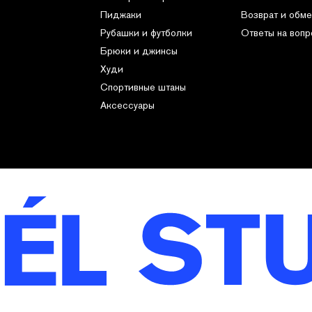
Пиджаки
Возврат и обме
Рубашки и футболки
Ответы на воп
Брюки и джинсы
Худи
Спортивные штаны
Аксессуары