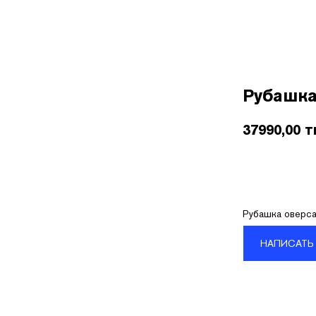
Покупателям
О бренде
Контакты
B2B
Рубашка
37990,00
т
Рубашка оверса
НАПИСАТЬ