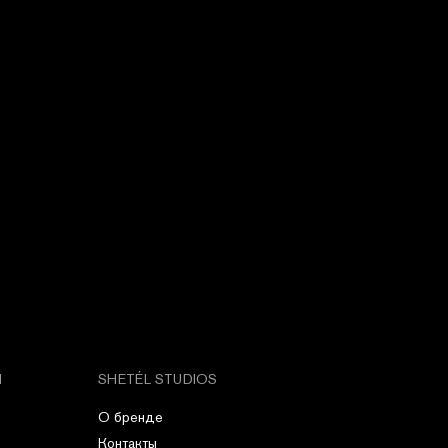
М
SHETÉL STUDIOS
О бренде
Контакты