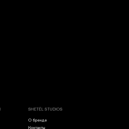
М
SHETÉL STUDIOS
О бренде
Контакты