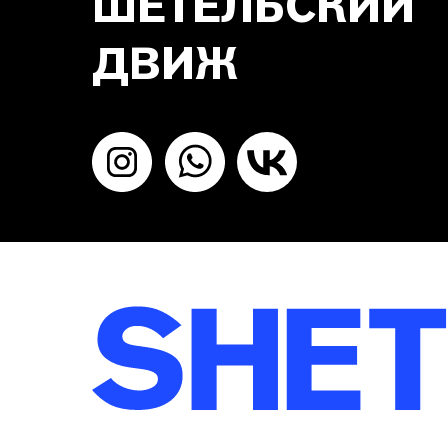
ШЕТЕЛЬСКИЙ
ДВИЖ