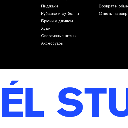
Пиджаки
Возврат и обме
Рубашки и футболки
Ответы на воп
Брюки и джинсы
Худи
Спортивные штаны
Аксессуары