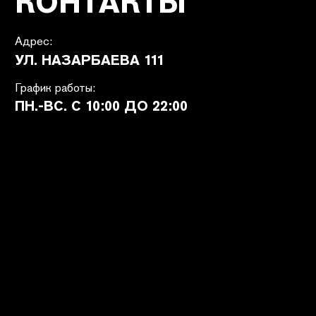
ПОКУПАТЕЛЯМ
SHETÉL STUDIOS
Доставка
О бренде
Оплата
Контакты
Возврат и обмен
B2B
Ответы на вопросы
Вакансии