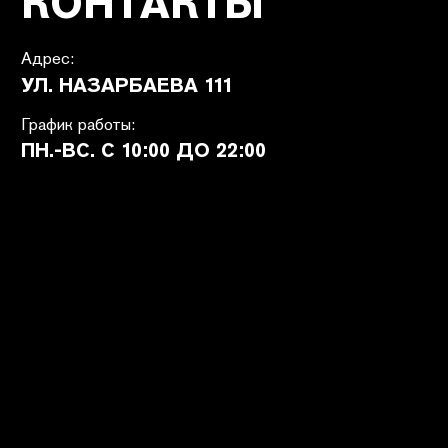
ПОКУПАТЕЛЯМ
SHETÉL STUDIOS
Доставка
О бренде
Оплата
Контакты
Возврат и обмен
B2B
Ответы на вопросы
Вакансии