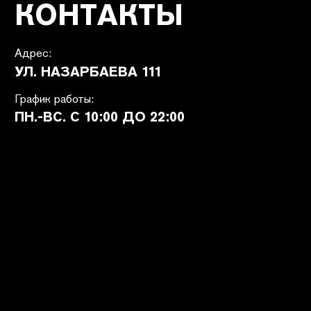
ПОКУПАТЕЛЯМ
SHETÉL STUDIOS
Доставка
О бренде
Оплата
Контакты
Возврат и обмен
B2B
Ответы на вопросы
Вакансии