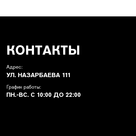
ПОКУПАТЕЛЯМ
SHETÉL STUDIOS
Доставка
О бренде
Оплата
Контакты
Возврат и обмен
B2B
Ответы на вопросы
Вакансии